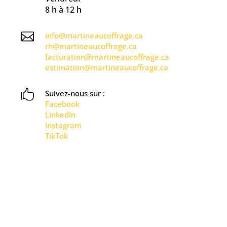
8 h à 12 h

info@martineaucoffrage.ca
rh@martineaucoffrage.ca
facturation@martineaucoffrage.ca
estimation@martineaucoffrage.ca

Suivez-nous sur :
Facebook
LinkedIn
Instagram
TikTok