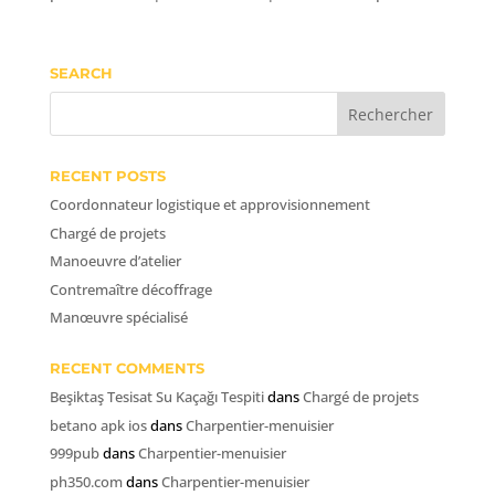
SEARCH
RECENT POSTS
Coordonnateur logistique et approvisionnement
Chargé de projets
Manoeuvre d’atelier
Contremaître décoffrage
Manœuvre spécialisé
RECENT COMMENTS
Beşiktaş Tesisat Su Kaçağı Tespiti
dans
Chargé de projets
betano apk ios
dans
Charpentier-menuisier
999pub
dans
Charpentier-menuisier
ph350.com
dans
Charpentier-menuisier